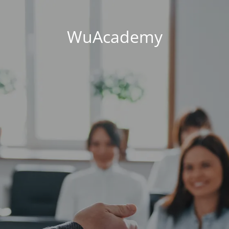
WuAcademy