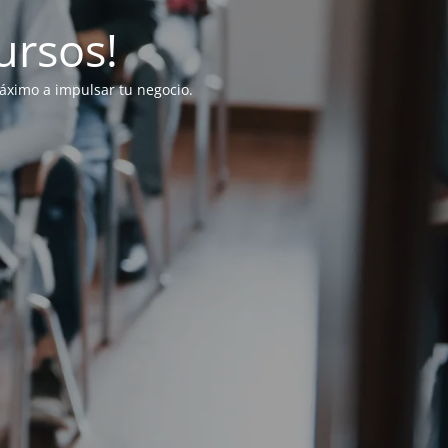
ursos!
ximo a impulsar tu negocio.