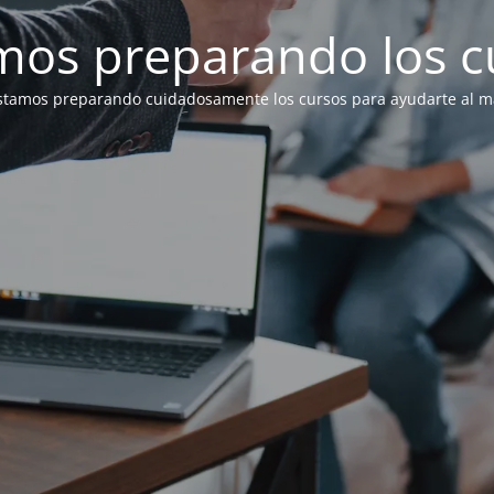
mos preparando los c
stamos preparando cuidadosamente los cursos para ayudarte al má