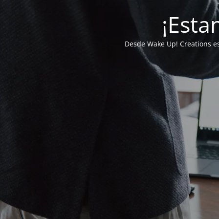
¡Esta
Desde Wake Up! Creations e