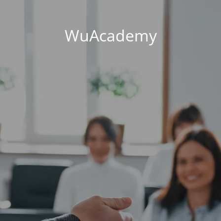
WuAcademy