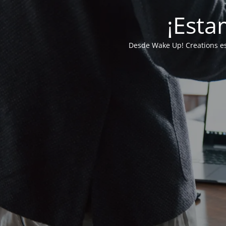
¡Esta
Desde Wake Up! Creations e