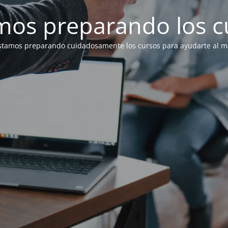
mos preparando los c
stamos preparando cuidadosamente los cursos para ayudarte al má