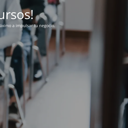
ursos!
ximo a impulsar tu negocio.