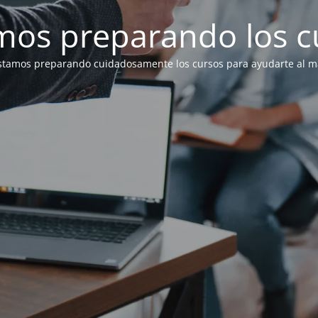
mos preparando los c
stamos preparando cuidadosamente los cursos para ayudarte al má