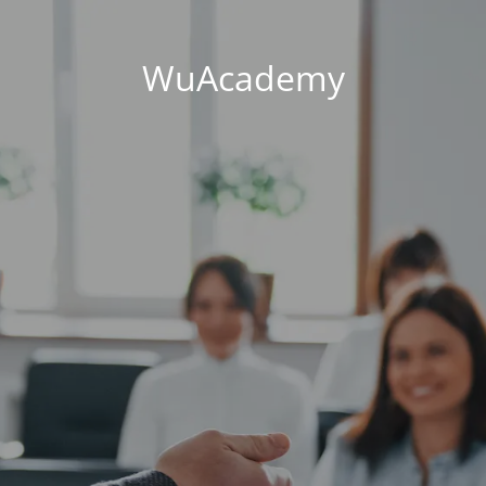
WuAcademy