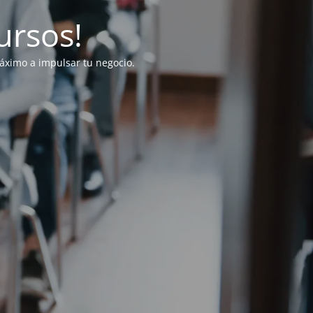
ursos!
ximo a impulsar tu negocio.