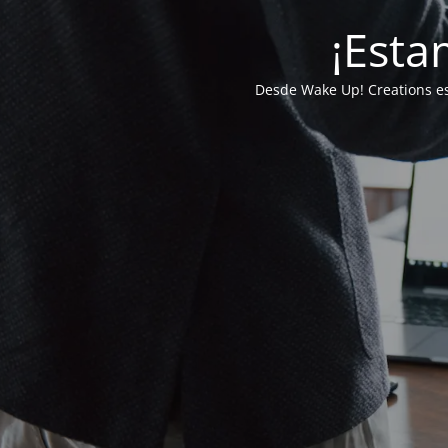
¡Esta
Desde Wake Up! Creations e